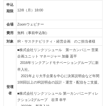
申込
12/8（月）18:00
期限
会場
Zoomウェビナー
費用
無料（事前申込制）
対象
IR・サステナビリティ・経営企画 のご担当者様
■株式会社リンクソシュール 第一カンパニー 営業
企画ユニット マネージャー 加藤 遥平
2016年リンクアンドモチベーショングループに新
卒入社。
2021年より大手企業を中心に決算説明会など年間
100回以上のIR説明会の設計・運営・配信をご支援。
登壇
者
■株式会社リンクソシュール 第一カンパニーディレ
クション2グループ 谷澤 幸平